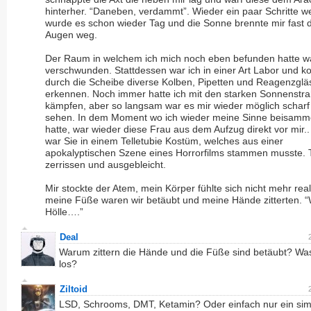
hinterher. “Daneben, verdammt”. Wieder ein paar Schritte we
wurde es schon wieder Tag und die Sonne brennte mir fast d
Augen weg.
Der Raum in welchem ich mich noch eben befunden hatte w
verschwunden. Stattdessen war ich in einer Art Labor und k
durch die Scheibe diverse Kolben, Pipetten und Reagenzglä
erkennen. Noch immer hatte ich mit den starken Sonnenstra
kämpfen, aber so langsam war es mir wieder möglich scharf
sehen. In dem Moment wo ich wieder meine Sinne beisam
hatte, war wieder diese Frau aus dem Aufzug direkt vor mir.
war Sie in einem Telletubie Kostüm, welches aus einer
apokalyptischen Szene eines Horrorfilms stammen musste. T
zerrissen und ausgebleicht.
Mir stockte der Atem, mein Körper fühlte sich nicht mehr real
meine Füße waren wir betäubt und meine Hände zitterten. “
Hölle….”
Deal
Warum zittern die Hände und die Füße sind betäubt? Was
los?
Ziltoid
LSD, Schrooms, DMT, Ketamin? Oder einfach nur ein sim