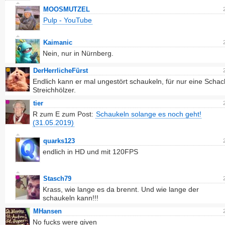
MOOSMUTZEL
Pulp - YouTube
Kaimanic
Nein, nur in Nürnberg.
DerHerrlicheFürst
Endlich kann er mal ungestört schaukeln, für nur eine Schac
Streichhölzer.
tier
R zum E zum Post:
Schaukeln solange es noch geht!
(31.05.2019)
quarks123
endlich in HD und mit 120FPS
Stasch79
Krass, wie lange es da brennt. Und wie lange der
schaukeln kann!!!
MHansen
No fucks were given