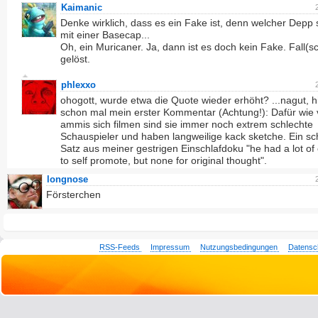
Kaimanic
Denke wirklich, dass es ein Fake ist, denn welcher Depp 
mit einer Basecap...
Oh, ein Muricaner. Ja, dann ist es doch kein Fake. Fall(s
gelöst.
phlexxo
ohogott, wurde etwa die Quote wieder erhöht? ...nagut, h
schon mal mein erster Kommentar (Achtung!): Dafür wie v
ammis sich filmen sind sie immer noch extrem schlechte
Schauspieler und haben langweilige kack sketche. Ein s
Satz aus meiner gestrigen Einschlafdoku "he had a lot of
to self promote, but none for original thought".
longnose
Försterchen
RSS-Feeds
Impressum
Nutzungsbedingungen
Datensc