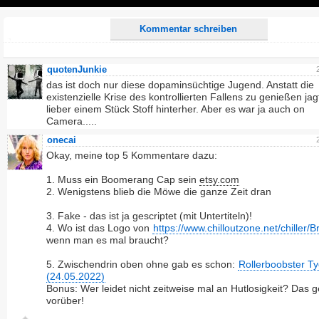
Play
Kommentar schreiben
quotenJunkie
das ist doch nur diese dopaminsüchtige Jugend. Anstatt die
existenzielle Krise des kontrollierten Fallens zu genießen jag
lieber einem Stück Stoff hinterher. Aber es war ja auch on
Camera.....
onecai
Okay, meine top 5 Kommentare dazu:
1. Muss ein Boomerang Cap sein
etsy.com
2. Wenigstens blieb die Möwe die ganze Zeit dran
3. Fake - das ist ja gescriptet (mit Untertiteln)!
4. Wo ist das Logo von
https://www.chilloutzone.net/chiller/B
wenn man es mal braucht?
5. Zwischendrin oben ohne gab es schon:
Rollerboobster T
(24.05.2022)
Bonus: Wer leidet nicht zeitweise mal an Hutlosigkeit? Das g
vorüber!