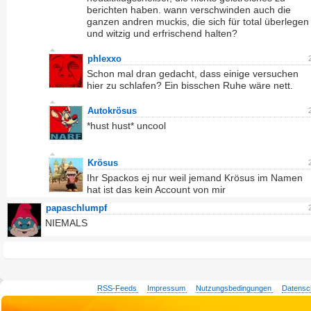
berichten haben. wann verschwinden auch die
ganzen andren muckis, die sich für total überlegen
und witzig und erfrischend halten?
phlexxo
Schon mal dran gedacht, dass einige versuchen
hier zu schlafen? Ein bisschen Ruhe wäre nett.
Autokrösus
*hust hust* uncool
Krösus
Ihr Spackos ej nur weil jemand Krösus im Namen
hat ist das kein Account von mir
papaschlumpf
NIEMALS
RSS-Feeds
Impressum
Nutzungsbedingungen
Datensc