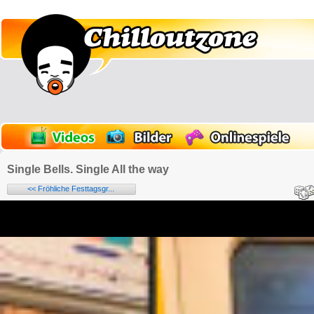
Single Bells. Single All the way
<< Fröhliche Festtagsgr...