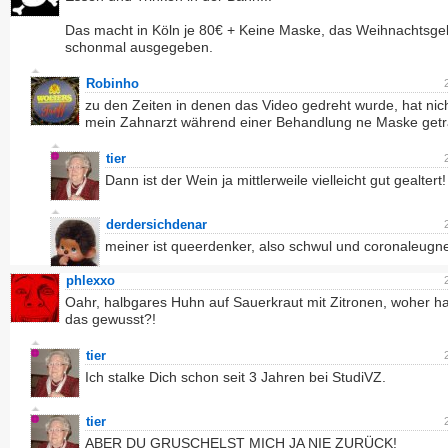
Das macht in Köln je 80€ + Keine Maske, das Weihnachtsgel
schonmal ausgegeben.
Robinho
zu den Zeiten in denen das Video gedreht wurde, hat nic
mein Zahnarzt während einer Behandlung ne Maske get
tier
Dann ist der Wein ja mittlerweile vielleicht gut gealtert!
derdersichdenar
meiner ist queerdenker, also schwul und coronaleugn
phlexxo
Oahr, halbgares Huhn auf Sauerkraut mit Zitronen, woher ha
das gewusst?!
tier
Ich stalke Dich schon seit 3 Jahren bei StudiVZ.
tier
ABER DU GRUSCHELST MICH JA NIE ZURÜCK!