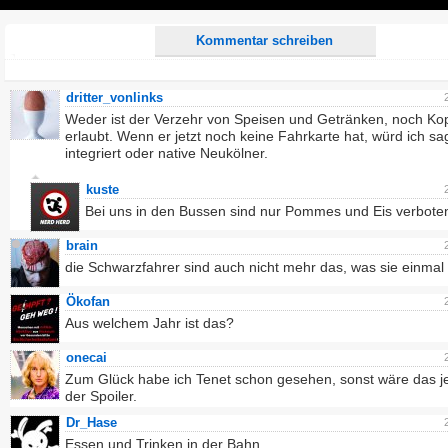
Play
Kommentar schreiben
dritter_vonlinks
Weder ist der Verzehr von Speisen und Getränken, noch Kop
erlaubt. Wenn er jetzt noch keine Fahrkarte hat, würd ich sa
integriert oder native Neukölner.
kuste
Bei uns in den Bussen sind nur Pommes und Eis verbote
brain
die Schwarzfahrer sind auch nicht mehr das, was sie einmal
Ökofan
Aus welchem Jahr ist das?
onecai
Zum Glück habe ich Tenet schon gesehen, sonst wäre das jet
der Spoiler.
Dr_Hase
Essen und Trinken in der Bahn...