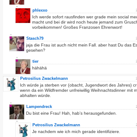
phlexxo
Ich werde sofort rausfinden wer grade mein social me
macht und bei dir wird noch heute jemand zum Grusc
vorbeikommen! Großes Franzosen Ehrenwort!
Stasch79
jaja die Frau ist auch nicht mein Fall. aber hast Du das E
gesehen?
tier
hähähä
Petrosilius Zwackelmann
Ich würde ja sterben vor (obacht, Jugendwort des Jahres) cr
wenn da ein Wildfremder unfreiwillig Weihnachtsdinner mit m
abhalten würde.
Lampendreck
Du bist eine Frau! Hah, hab’s herausgefunden.
Petrosilius Zwackelmann
Je nachdem wie ich mich gerade identifiziere.