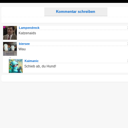
Play
Kommentar schreiben
Lampendreck
Katzenaids
biersee
Wau
Kaimanic
Schieb ab, du Hund!