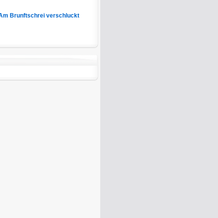
Am Brunftschrei verschluckt