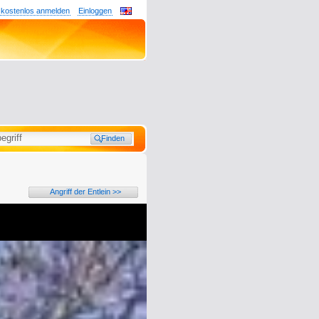
 kostenlos anmelden
Einloggen
Angriff der Entlein >>