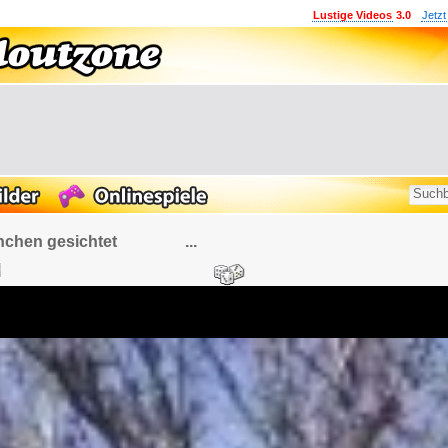
Lustige Videos
3.0
Jetzt
hhörnchen gesichtet ...