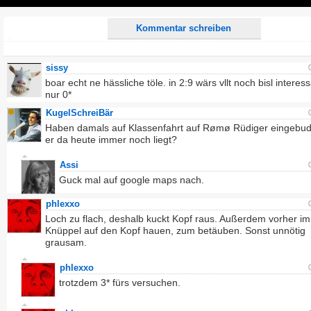
Play
Kommentar schreiben
sissy
boar echt ne hässliche töle. in 2:9 wärs vllt noch bisl interess
nur 0*
KugelSchreiBär
Haben damals auf Klassenfahrt auf Rømø Rüdiger eingebud
er da heute immer noch liegt?
Assi
Guck mal auf google maps nach.
phlexxo
Loch zu flach, deshalb kuckt Kopf raus. Außerdem vorher i
Knüppel auf den Kopf hauen, zum betäuben. Sonst unnötig
grausam.
phlexxo
trotzdem 3* fürs versuchen.