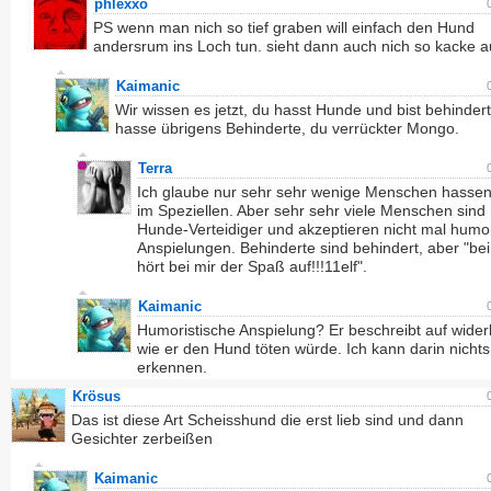
phlexxo
PS wenn man nich so tief graben will einfach den Hund
andersrum ins Loch tun. sieht dann auch nich so kacke a
Kaimanic
Wir wissen es jetzt, du hasst Hunde und bist behindert
hasse übrigens Behinderte, du verrückter Mongo.
Terra
Ich glaube nur sehr sehr wenige Menschen hasse
im Speziellen. Aber sehr sehr viele Menschen sind 
Hunde-Verteidiger und akzeptieren nicht mal humor
Anspielungen. Behinderte sind behindert, aber "b
hört bei mir der Spaß auf!!!11elf".
Kaimanic
Humoristische Anspielung? Er beschreibt auf widerl
wie er den Hund töten würde. Ich kann darin nichts
erkennen.
Krösus
Das ist diese Art Scheisshund die erst lieb sind und dann
Gesichter zerbeißen
Kaimanic