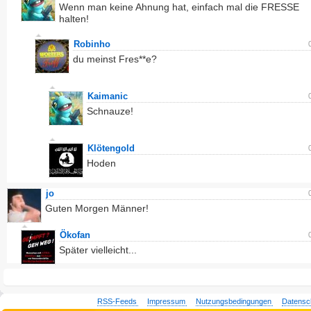
Wenn man keine Ahnung hat, einfach mal die FRESSE
halten!
Robinho
du meinst Fres**e?
Kaimanic
Schnauze!
Klötengold
Hoden
jo
Guten Morgen Männer!
Ökofan
Später vielleicht...
RSS-Feeds
Impressum
Nutzungsbedingungen
Datensc