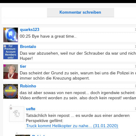
Play
Kommentar schreiben
quarks123
00:25 Bye have a great time..
Brontalo
Das war abzusehen, weil nur der Schrauber da war und nich
Huper!
tier
Das scheint der Grund zu sein, warum bei uns die Polizei in
immer schön die Kreuzung absperrt.
Robinho
das ist aber sowas von nen repost... doch irgendwie scheint 
Video entfernt worden zu sein. also doch kein repost! verd
uefte
Tatsächlich kein repost ... es wurde aus einer anderen
Perspektive gefilmt:
Truck kommt Helikopter zu nahe... (31.01.2020)