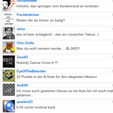
chickenhawk
höhöhö, das springen vom beckenrand ist verboten
Fischbrötchen
Reden die da immer so lustig?
samy
das ist kein schlagloch.. das isn russischer Yakuzi :)
Chin.Chilla
Was da wohl zensiert wurde.... BLJAD!!!
Zeus83
Nobody Canna Cross It !!!
EyeOfTheBeholder
10 Punkte in der B-Note für den eleganten Absturz
AmE09
Ich muss euch gestehen.Genau so ein Auto bin ich auch mal
gefahren...
quarks123
0:45 schön erstmal kack