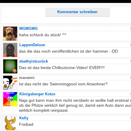
Play
Kommentar schreiben
MGMGMG
haha schluck du stück! ^^
LappenDeluxe
das die das noch veröffentlichen ist der hammer :-DD
deathyistzurück
Das ist das beste Chilloutzone-Video! EVER!!!!
marawni
Ist das nicht der Swimmingpool vom Anwohner?
Königsberger Kotze
Naja gut kann man ihm nicht verübeln er wollte halt erstmal
ob die Pfütze wirklich tief genug ist, damit sein Auto dann au
wirklich komplett reinpasst.
Kelly
Freibad