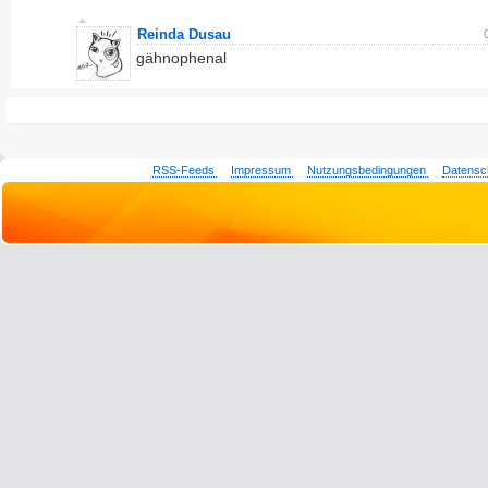
Reinda Dusau
gähnophenal
RSS-Feeds
Impressum
Nutzungsbedingungen
Datensc