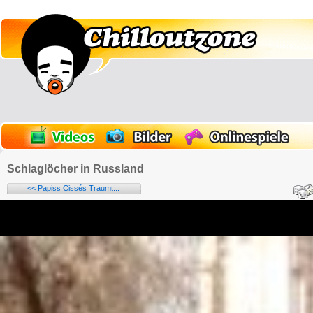
Schlaglöcher in Russland
<< Papiss Cissés Traumt...