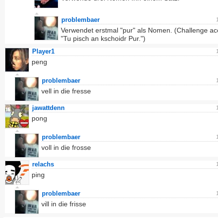
problembaer
Verwendet erstmal "pur" als Nomen. (Challenge ac
"Tu pisch an kschoidr Pur.")
Player1
peng
problembaer
vell in die fresse
jawattdenn
pong
problembaer
voll in die frosse
relachs
ping
problembaer
vill in die frisse