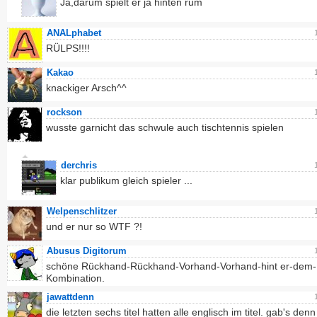
Ja,darum spielt er ja hinten rum
ANALphabet
RÜLPS!!!!
Kakao
knackiger Arsch^^
rockson
wusste garnicht das schwule auch tischtennis spielen
derchris
klar publikum gleich spieler ...
Welpenschlitzer
und er nur so WTF ?!
Abusus Digitorum
schöne Rückhand-Rückhand-Vorhand-Vorhand-hint er-dem
Kombination.
jawattdenn
die letzten sechs titel hatten alle englisch im titel. gab's denn