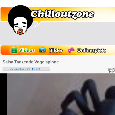
Salsa Tanzende Vogelspinne
<< Tauchtour im Hai-Käf...