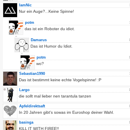
IamNic
Nur ein Auge?...Keine Spinne!
potm
das ist ein Roboter du idiot.
Damarus
Das ist Humor du Idiot.
potm
wo?
Sebastian1990
Das ist bestimmt keine echte Vogelspinne! :P
Largo
die sollt mal lieber nen tarantula tanzen
Apfeldirektsaft
In 20 Jahren gibt's sowas im Euroshop deiner Wahl.
basinga
KILL IT WITH FIREE!!