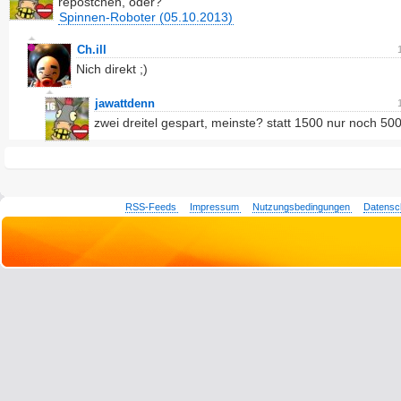
repöstchen, oder?
Spinnen-Roboter (05.10.2013)
Ch.ill
Nich direkt ;)
jawattdenn
zwei dreitel gespart, meinste? statt 1500 nur noch 50
RSS-Feeds
Impressum
Nutzungsbedingungen
Datensc