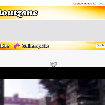
Lustige Videos
3.0
Jetzt