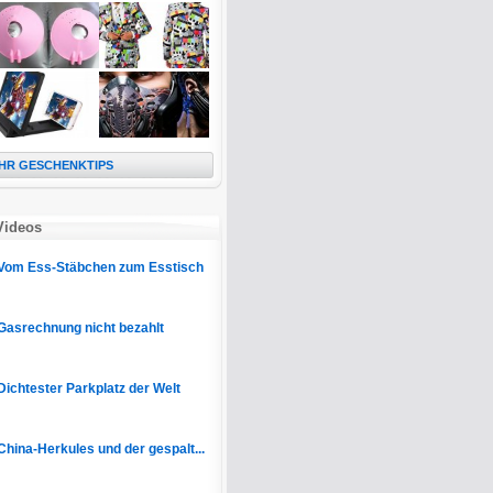
HR GESCHENKTIPS
Videos
Vom Ess-Stäbchen zum Esstisch
Gasrechnung nicht bezahlt
Dichtester Parkplatz der Welt
China-Herkules und der gespalt...