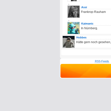
Assi
Frankrop-Rauham
Kaimanic
In Nürnberg.
Hobbes
Hätte gern noch gesehen,
RSS-Feeds