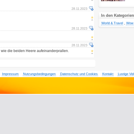
28.11.2023
In den Kategorien
World & Travel
,
Wow
28.11.2023
28.11.2023
 wie die beiden Heere aufeinanderprallen.
Impressum
Nutzungsbedingungen
Datenschutz und Cookies
Kontakt
Lustige Vi