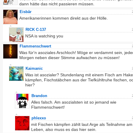
dann hätte das nicht passieren müssen.
Eisbär
Amerikanerinnen kommen direkt aus der Hölle.
RICK C-137
NSA is watching you
Flammenschwert
Was für'n asoziales Arschloch! Möge er verdammt sein, jede
Morgen neben dieser Stimme aufwachen zu müssen!
Kaimanic
Was ist asozialer? Stundenlang mit einem Fisch am Hak
kämpfen, Fischstäbchen aus der Tiefkühltruhe fischen, o
hier?
Brandon
Alles falsch. Am asozialsten ist so jemand wie
Flammenschwert!
phlexxo
mit Fischen kämpfen zählt laut Arge als Teilnahme am
Leben, also muss es das hier sein.