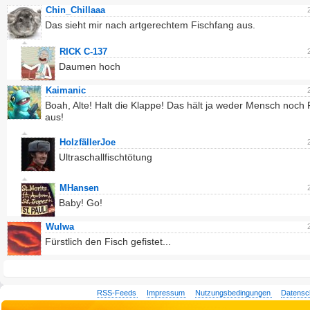
Chin_Chillaaa
Das sieht mir nach artgerechtem Fischfang aus.
RICK C-137
Daumen hoch
Kaimanic
Boah, Alte! Halt die Klappe! Das hält ja weder Mensch noch 
aus!
HolzfällerJoe
Ultraschallfischtötung
MHansen
Baby! Go!
Wulwa
Fürstlich den Fisch gefistet...
RSS-Feeds
Impressum
Nutzungsbedingungen
Datensc