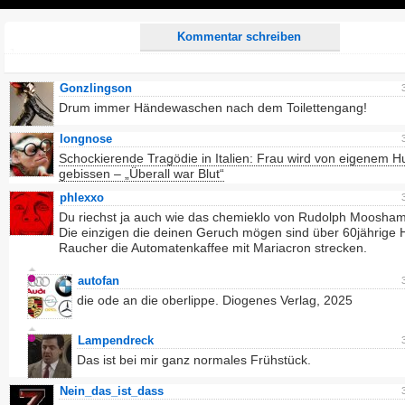
Play
Kommentar schreiben
Gonzlingson
Drum immer Händewaschen nach dem Toilettengang!
longnose
Schockierende Tragödie in Italien: Frau wird von eigenem H
gebissen – „Überall war Blut“
phlexxo
Du riechst ja auch wie das chemieklo von Rudolph Moosha
Die einzigen die deinen Geruch mögen sind über 60jährige 
Raucher die Automatenkaffee mit Mariacron strecken.
autofan
die ode an die oberlippe. Diogenes Verlag, 2025
Lampendreck
Das ist bei mir ganz normales Frühstück.
Nein_das_ist_dass