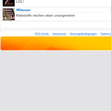
LOL!
MHansen
Klebstoffe riechen eben unangenehm
RSS-Feeds
Impressum
Nutzungsbedingungen
Datensc