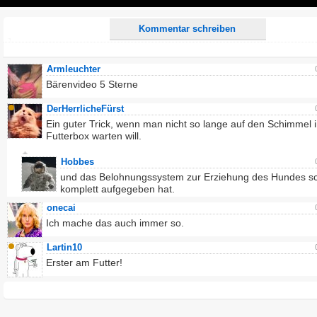
Play
Kommentar schreiben
Armleuchter
Bärenvideo 5 Sterne
DerHerrlicheFürst
Ein guter Trick, wenn man nicht so lange auf den Schimmel i
Futterbox warten will.
Hobbes
und das Belohnungssystem zur Erziehung des Hundes s
komplett aufgegeben hat.
onecai
Ich mache das auch immer so.
Lartin10
Erster am Futter!