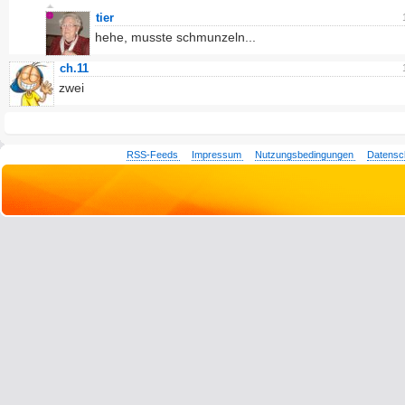
tier
hehe, musste schmunzeln...
ch.11
zwei
RSS-Feeds
Impressum
Nutzungsbedingungen
Datensc