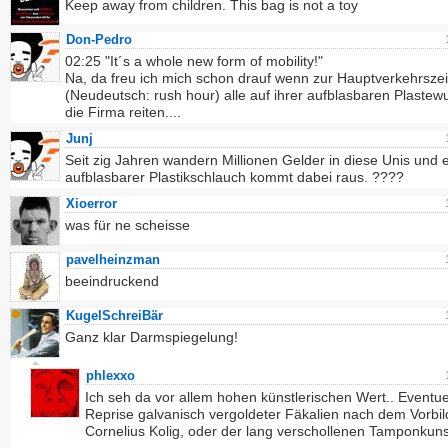
Keep away from children. This bag is not a toy
Don-Pedro
02:25 "It´s a whole new form of mobility!"
Na, da freu ich mich schon drauf wenn zur Hauptverkehrszei
(Neudeutsch: rush hour) alle auf ihrer aufblasbaren Plastewu
die Firma reiten....
Junj
Seit zig Jahren wandern Millionen Gelder in diese Unis und 
aufblasbarer Plastikschlauch kommt dabei raus. ????
Xioerror
was für ne scheisse
pavelheinzman
beeindruckend
KugelSchreiBär
Ganz klar Darmspiegelung!
phlexxo
Ich seh da vor allem hohen künstlerischen Wert.. Eventuel
Reprise galvanisch vergoldeter Fäkalien nach dem Vorbil
Cornelius Kolig, oder der lang verschollenen Tamponkunst