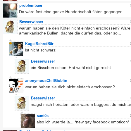
problembaer
Da wäre fast eine ganze Hundertschaft flöten gegangen.
Besserwisser
warum haben sie den Köter nicht einfach erschossen? Ware
amerikanische Bullen, dachte die dürfen das, oder so...
KugelSchreiBär
Ist nicht schwarz
Besserwisser
ein Bisschen schon. Hat wohl nicht gereicht.
anonymousChillGoblin
warum haben sie dich nicht einfach erschossen?
Besserwisser
magst mich heiraten, oder warum baggerst du mich a
sant0s
also ich wuerde ja... *new gay facebook emoticon*