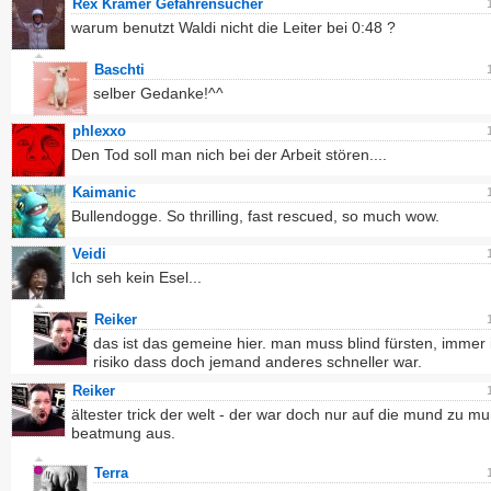
Rex Kramer Gefahrensucher
warum benutzt Waldi nicht die Leiter bei 0:48 ?
Baschti
selber Gedanke!^^
phlexxo
Den Tod soll man nich bei der Arbeit stören....
Kaimanic
Bullendogge. So thrilling, fast rescued, so much wow.
Veidi
Ich seh kein Esel...
Reiker
das ist das gemeine hier. man muss blind fürsten, immer
risiko dass doch jemand anderes schneller war.
Reiker
ältester trick der welt - der war doch nur auf die mund zu m
beatmung aus.
Terra