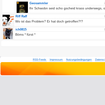
Geosammler
Ihr Schwobn seid scho gscheid krass underwegs, 
Riff Raff
Wo ist das Problem? Er hat doch getroffen?!?
ich0815
Böms * fürst *
RSS-Feeds
Impressum
Nutzungsbedingungen
Datensc