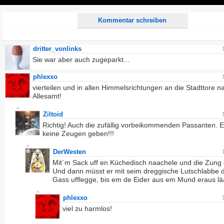
Play
Kommentar schreiben
dritter_vonlinks
Sie war aber auch zugeparkt...
phlexxo
vierteilen und in allen Himmelsrichtungen an die Stadttore n
Allesamt!
Ziltoid
Richtig! Auch die zufällig vorbeikommenden Passanten. E
keine Zeugen geben!!!
DerWesten
Mit´m Sack uff en Küchedisch naachele und die Zung
Und dann müsst er mit seim dreggische Lutschlabbe 
Gass ufflegge, bis em de Eider aus em Mund eraus lää
phlexxo
viel zu harmlos!