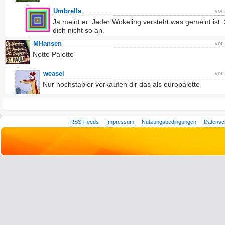
Umbrella
vor
Ja meint er. Jeder Wokeling versteht was gemeint ist. 
dich nicht so an.
MHansen
vor
Nette Palette
weasel
vor
Nur hochstapler verkaufen dir das als europalette
RSS-Feeds
Impressum
Nutzungsbedingungen
Datensc