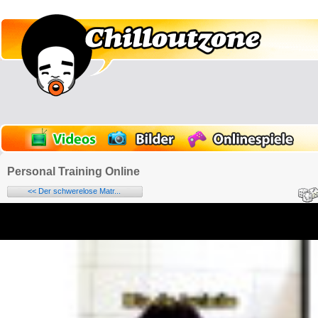
Personal Training Online
<< Der schwerelose Matr...