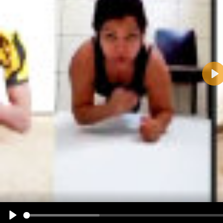
Pla
Name:
E-Mail-Adresse (optional):
Kommentar:
Alle HTML-Tags außer <br>, <strike> und <i> werden aus Deinem Kommentar entfernt.
URLs werden automatisch umgewandelt. Bitte verwende "www." oder "http://" in URLs
Ich möchte eine E-Mail, wenn zu meinem Kommentar Antworten erscheinen.
Ich möchte eine E-Mail, wenn auf dieser Seite weitere Kommentare erscheinen.