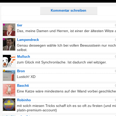
Play
Kommentar schreiben
tier
Das, meine Damen und Herren, ist einer der ältesten Witze 
Lampendreck
Genau deswegen wähle Ich bei vollen Bewusstsein nur noch
selbst.
Mulluch
zum Glück mit Synchronlache. Ist dadurch viel witziger.
Bron
Lustich! XD
Baschti
Eine Katze wäre mindestens auf der Wand vorbei geschliche
Robinho
mit solch miesen Tricks schaff ich es so oft zu firsten (und m
platin-premium-account)