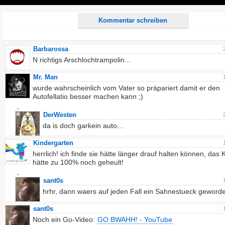
Play
Kommentar schreiben
Barbarossa
N richtigs Arschlochtrampolin...
Mr. Man
wurde wahrscheinlich vom Vater so präpariert damit er den
Autofellatio besser machen kann ;)
DerWesten
da is doch garkein auto...
Kindergarten
herrlich! ich finde sie hätte länger drauf halten können, das 
hätte zu 100% noch geheult!
sant0s
hrhr, dann waers auf jeden Fall ein Sahnestueck geword
sant0s
Noch ein Go-Video:
GO BWAHH! - YouTube