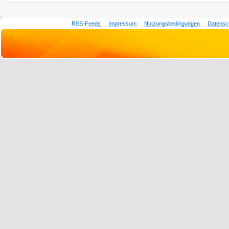
RSS-Feeds
Impressum
Nutzungsbedingungen
Datensc