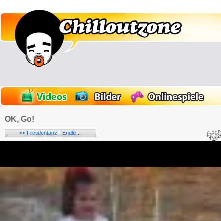
OK, Go!
<< Freudentanz - Endlic...