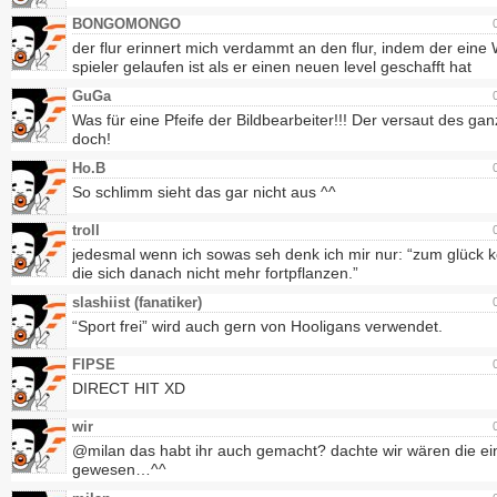
BONGOMONGO
der flur erinnert mich verdammt an den flur, indem der ein
spieler gelaufen ist als er einen neuen level geschafft hat
GuGa
Was für eine Pfeife der Bildbearbeiter!!! Der versaut des gan
doch!
Ho.B
So schlimm sieht das gar nicht aus ^^
troll
jedesmal wenn ich sowas seh denk ich mir nur: “zum glück 
die sich danach nicht mehr fortpflanzen.”
slashiist (fanatiker)
“Sport frei” wird auch gern von Hooligans verwendet.
FIPSE
DIRECT HIT XD
wir
@milan das habt ihr auch gemacht? dachte wir wären die ei
gewesen…^^