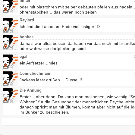
milan
oder mit blasrohren mit selber gebauten pfeilen aus nadeln 
ohrenstäbchen… das waren noch zeiten
Raylord
Ich find die Lache am Ende viel lustiger :D
hobbes
damals war alles besser, da haben wir das noch mit billardk
oder wahlweise dartpfeilen gespielt
egal
ein Aufsetzer…mies
Comicbuchmann
Jackass lässt grüßen… Dussel!!!
Die Ahnung
Erster – aber dann: Da kann man mal sehen, wie wichtig “S
Wohnen” für die Gesundheit der menschlichen Psyche wichtig
danach spricht man mit Blumen, kommt aber nicht auf die Id
im Bunker zu beschießen.