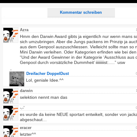
Play
Kommentar schreiben
Azra
Hmm den Darwin Award gibts ja eigentlich nur wenn mans sc
sich umzubringen. Aber die Jungs packens im Prinzip ja auc
aus dem Genpool auszuschliessen. Vielleicht sollte man so n
Mini Darwin verleihen. Oder Kategorien erfinden wie bei den
“Und der Award Gewinner in der Kategorie ‘Ausschluss aus
Genpool durch vorsätzliche Dummheit’ iiiiiiiiist:.....” usw
Dreifacher DoppelDust
Lol, geniale Idee.^^
darwin
selektion nennt man das
-.-'
es wurde da keine NEUE sportart entwikelt, sonder von jack
abgeschaut…
eracer
letzter^^