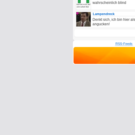
wahrscheinlich blind
Lampendreck
Denkt sich, ich bin hier 
angucken!
RSS-Feeds