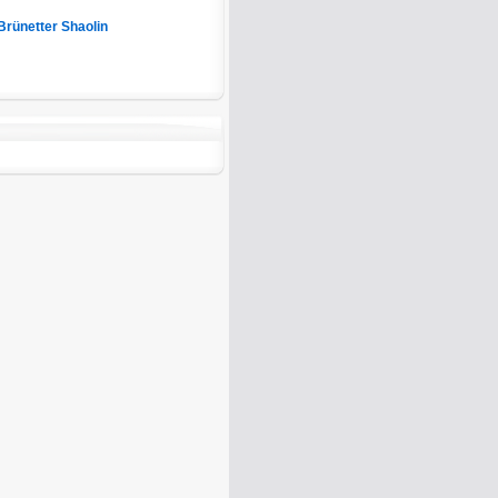
Brünetter Shaolin