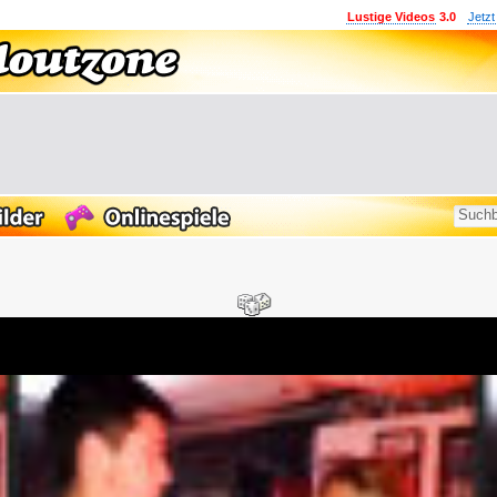
Lustige Videos
3.0
Jetzt