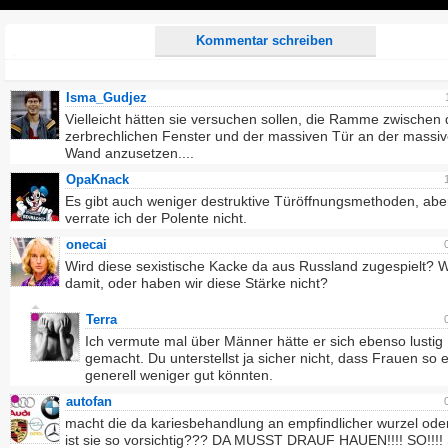
Play
Kommentar schreiben
Isma_Gudjez
Vielleicht hätten sie versuchen sollen, die Ramme zwischen
zerbrechlichen Fenster und der massiven Tür an der massi
Wand anzusetzen....
OpaKnack
Es gibt auch weniger destruktive Türöffnungsmethoden, abe
verrate ich der Polente nicht.
onecai
Wird diese sexistische Kacke da aus Russland zugespielt? 
damit, oder haben wir diese Stärke nicht?
Terra
Ich vermute mal über Männer hätte er sich ebenso lustig
gemacht. Du unterstellst ja sicher nicht, dass Frauen so 
generell weniger gut könnten.
autofan
macht die da kariesbehandlung an empfindlicher wurzel od
ist sie so vorsichtig??? DA MUSST DRAUF HAUEN!!!! SO!!!