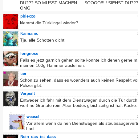
DU??? SO MUSST MACHEN .... SOOOO!!!!! SIEHST DU??
OMG
phlexxo
klemmt die Türklingel wieder?
Kaimanic
Tja, alle Schotten dicht.
longnose
Falls es jetzt garnich gehen sollte könnte ich denen gerne m
meinen 100g Hammer ausleihen.
tier
Schön zu sehen, dass es woanders auch keinen Respekt vo
Polizei gibt.
Verpeilt
Entweder ich fahr mit dem Dienstwagen durch die Tür durch
werf ne Granate rein. Aber beides gleichzeitig ist halt Kacke.
weasel
Vor allem wenn du nen Dienstwagen als staubsaugervert
hast
Nein_das_ist_dass