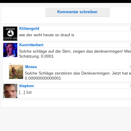
Play
Kommentar schreiben
Klötengold
wie der wohl heute so drauf is
Kuniritterbert
Solche schläge auf die Stirn, zeigen das denkvermögen! Me
Schätzung; 0,0001
Moses
Solche Schläge zerstören das Denkvermögen. Jetzt hat e
0.00000000000001
kleptom
[...] 1st