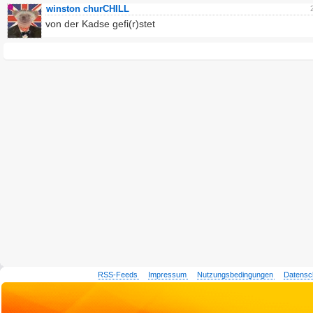
winston churCHILL
von der Kadse gefi(r)stet
RSS-Feeds
Impressum
Nutzungsbedingungen
Datensc