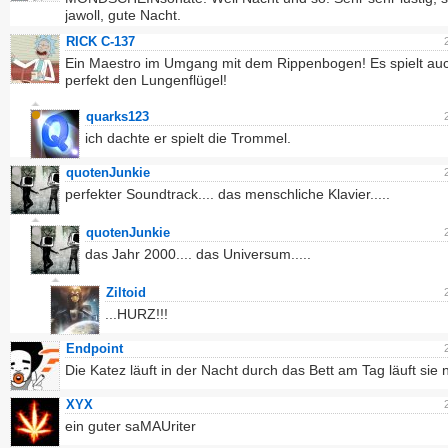
jawoll, gute Nacht.
RICK C-137
Ein Maestro im Umgang mit dem Rippenbogen! Es spielt au
perfekt den Lungenflügel!
quarks123
ich dachte er spielt die Trommel.
quotenJunkie
perfekter Soundtrack.... das menschliche Klavier.....
quotenJunkie
das Jahr 2000.... das Universum.....
Ziltoid
...HURZ!!!
Endpoint
Die Katez läuft in der Nacht durch das Bett am Tag läuft sie n
XYX
ein guter saMAUriter