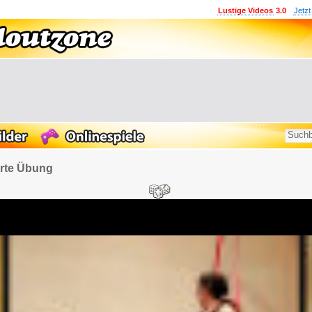
Lustige Videos
3.0
Jetzt
ierte Übung