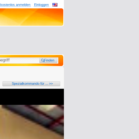
 kostenlos anmelden
Einloggen
Spezialkommando für ... >>