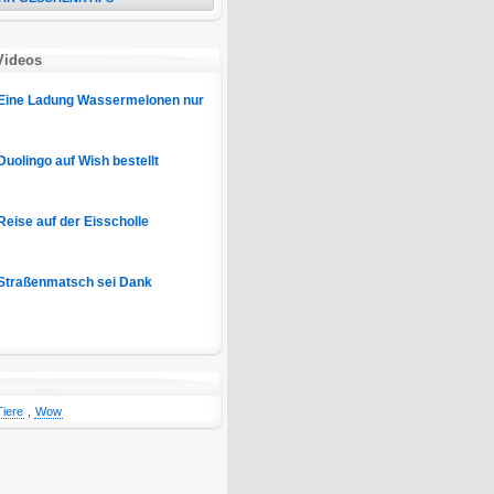
Videos
Eine Ladung Wassermelonen nur
Duolingo auf Wish bestellt
Reise auf der Eisscholle
Straßenmatsch sei Dank
Tiere
,
Wow