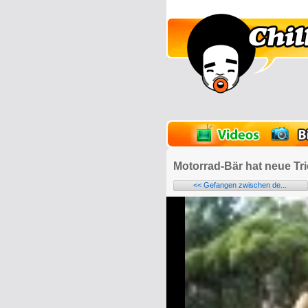
lder
Onlinespiele
Motorrad-Bär hat neue Tri
<< Gefangen zwischen de...