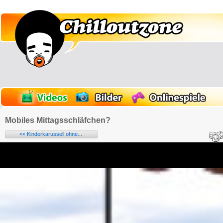
Mobiles Mittagsschläfchen?
<< Kinderkarussell ohne...