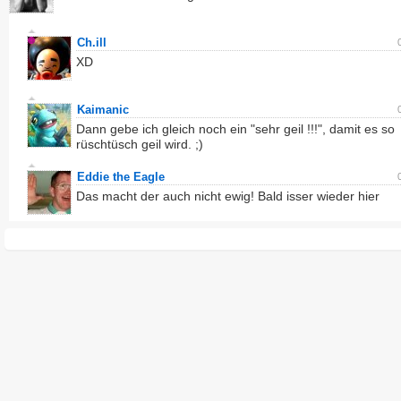
Ch.ill
XD
Kaimanic
Dann gebe ich gleich noch ein "sehr geil !!!", damit es so
rüschtüsch geil wird. ;)
Eddie the Eagle
Das macht der auch nicht ewig! Bald isser wieder hier