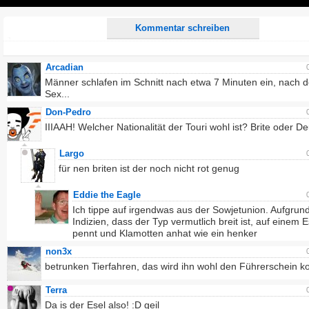
Play
Kommentar schreiben
Arcadian
Männer schlafen im Schnitt nach etwa 7 Minuten ein, nach 
Sex...
Don-Pedro
IIIAAH! Welcher Nationalität der Touri wohl ist? Brite oder D
Largo
für nen briten ist der noch nicht rot genug
Eddie the Eagle
Ich tippe auf irgendwas aus der Sowjetunion. Aufgrun
Indizien, dass der Typ vermutlich breit ist, auf einem E
pennt und Klamotten anhat wie ein henker
non3x
betrunken Tierfahren, das wird ihn wohl den Führerschein k
Terra
Da is der Esel also! :D geil