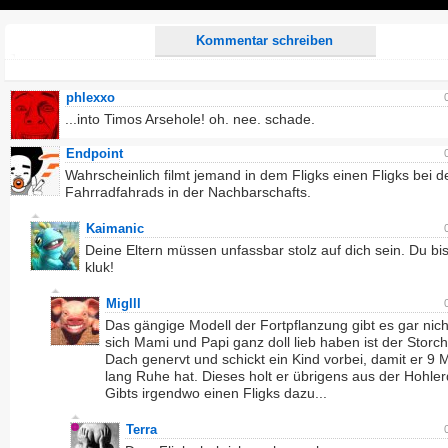
Play
Kommentar schreiben
phlexxo
...into Timos Arsehole! oh. nee. schade.
Endpoint
Wahrscheinlich filmt jemand in dem Fligks einen Fligks bei 
Fahrradfahrads in der Nachbarschafts.
Kaimanic
Deine Eltern müssen unfassbar stolz auf dich sein. Du bis
kluk!
Miglll
Das gängige Modell der Fortpflanzung gibt es gar nic
sich Mami und Papi ganz doll lieb haben ist der Storc
Dach genervt und schickt ein Kind vorbei, damit er 9
lang Ruhe hat. Dieses holt er übrigens aus der Hohler
Gibts irgendwo einen Fligks dazu...
Terra