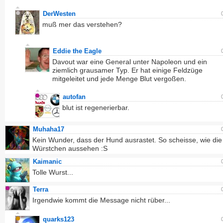
DerWesten
muß mer das verstehen?
Eddie the Eagle
Davout war eine General unter Napoleon und ein
ziemlich grausamer Typ. Er hat einige Feldzüge
mitgeleitet und jede Menge Blut vergoßen.
autofan
blut ist regenerierbar.
Muhaha17
Kein Wunder, dass der Hund ausrastet. So scheisse, wie die
Würstchen aussehen :S
Kaimanic
Tolle Wurst...
Terra
Irgendwie kommt die Message nicht rüber...
quarks123