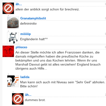
äh...
allein der anblick sorgt schon für brechreiz.
Granatamphibolit
definininitiv
möööp
Engländerin halt^^
phlexxo
An dieser Stelle möchte ich allen Franzosen danken, die
damals mitgeholfen haben die preußische Küche zu
bekämpfen und uns das Kochen lehrten. Wenn ihr uns
Marshall Davout gebt ist alles verziehen! England brauch
übrigens auch Hilfe...
ladida
Man kann sich auch mit Niveau sein "Sehr Geil" abholen.
Bitte schön!
äh...
dummes brot.