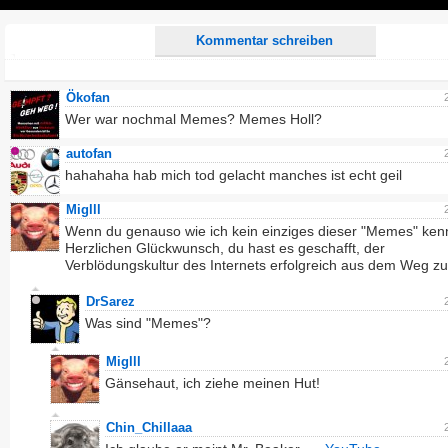
Play
Kommentar schreiben
Ökofan
Wer war nochmal Memes? Memes Holl?
autofan
hahahaha hab mich tod gelacht manches ist echt geil
Miglll
Wenn du genauso wie ich kein einziges dieser "Memes" kenn
Herzlichen Glückwunsch, du hast es geschafft, der
Verblödungskultur des Internets erfolgreich aus dem Weg z
DrSarez
Was sind "Memes"?
Miglll
Gänsehaut, ich ziehe meinen Hut!
Chin_Chillaaa