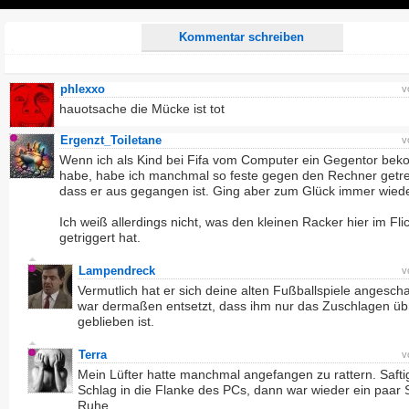
Play
Kommentar schreiben
phlexxo
v
hauotsache die Mücke ist tot
Ergenzt_Toiletane
v
Wenn ich als Kind bei Fifa vom Computer ein Gegentor be
habe, habe ich manchmal so feste gegen den Rechner getre
dass er aus gegangen ist. Ging aber zum Glück immer wiede
Ich weiß allerdings nicht, was den kleinen Racker hier im Fli
getriggert hat.
Lampendreck
v
Vermutlich hat er sich deine alten Fußballspiele angesch
war dermaßen entsetzt, dass ihm nur das Zuschlagen üb
geblieben ist.
Terra
v
Mein Lüfter hatte manchmal angefangen zu rattern. Safti
Schlag in die Flanke des PCs, dann war wieder ein paar
Ruhe.