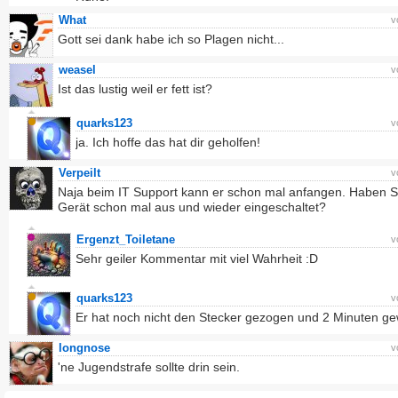
What
v
Gott sei dank habe ich so Plagen nicht...
weasel
v
Ist das lustig weil er fett ist?
quarks123
v
ja. Ich hoffe das hat dir geholfen!
Verpeilt
v
Naja beim IT Support kann er schon mal anfangen. Haben S
Gerät schon mal aus und wieder eingeschaltet?
Ergenzt_Toiletane
v
Sehr geiler Kommentar mit viel Wahrheit :D
quarks123
v
Er hat noch nicht den Stecker gezogen und 2 Minuten ge
longnose
v
'ne Jugendstrafe sollte drin sein.