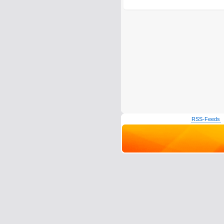
RSS-Feeds