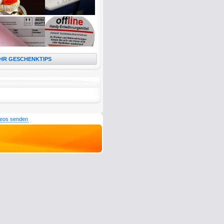
HR GESCHENKTIPS
deos senden