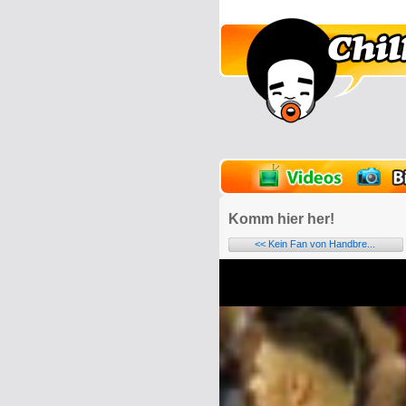
lder
Onlinespiele
Komm hier her!
<< Kein Fan von Handbre...