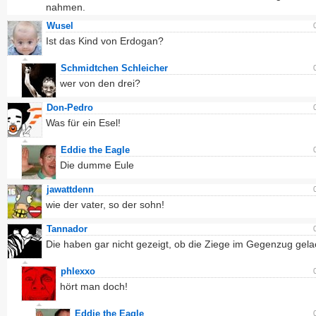
nahmen.
Wusel
Ist das Kind von Erdogan?
Schmidtchen Schleicher
wer von den drei?
Don-Pedro
Was für ein Esel!
Eddie the Eagle
Die dumme Eule
jawattdenn
wie der vater, so der sohn!
Tannador
Die haben gar nicht gezeigt, ob die Ziege im Gegenzug gelac
phlexxo
hört man doch!
Eddie the Eagle