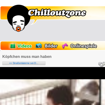
Köpfchen muss man haben
<< Straßenlaterne sei D...