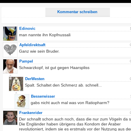
Play
Kommentar schreiben
Edinovic
man nannte ihn Kopfnussali
Apfeldirektsaft
Ganz wie sein Bruder.
Pampel
Schwarzkopf, ist gut gegen Haarspliss
DerWesten
Spalt. Schaltet den Schmerz ab. schnell...
Besserwisser
gabs nicht auch mal was von Ratiopharm?
Frankenrider
Der schnallt schon auch noch, dass die nur zum Vögeln da si
Die Engländer haben übrigens das Kondom der Araber
revolutioniert, indem sie es erstmals vor der Nutzung aus d