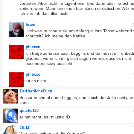
verboten. Aber nicht im Eigenheim. Und dann aber ne Schnu
zeihen, wenn Männlein einen harmlosen sexistischen Witz m
Ich versteh das alles nicht.....
brain
Und warum schaut sie am Anfang in ihre Tasse während s
schüttelt? Ich meine den Kaffee.
phlexxo
ich trage zuhause auch Leggins und du musst mir unbedi
glauben, wenn ich dir gleich sagen werde, dass es nicht
besonders sexy aussieht.
phlexxo
tut es nicht.
DerHerrlicheFürst
Besser nochmal ohne Leggins, damit sich der Joke richtig en
kann.
quarks123
er hat recht, es ist lustig :D
ch.11
Wer guckt schon auf die Karten xD