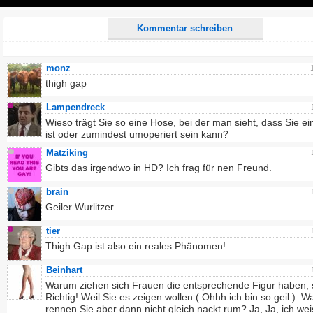
Play
Kommentar schreiben
monz
thigh gap
Lampendreck
Wieso trägt Sie so eine Hose, bei der man sieht, dass Sie e
ist oder zumindest umoperiert sein kann?
Matziking
Gibts das irgendwo in HD? Ich frag für nen Freund.
brain
Geiler Wurlitzer
tier
Thigh Gap ist also ein reales Phänomen!
Beinhart
Warum ziehen sich Frauen die entsprechende Figur haben, 
Richtig! Weil Sie es zeigen wollen ( Ohhh ich bin so geil ). 
rennen Sie aber dann nicht gleich nackt rum? Ja, Ja, ich wei