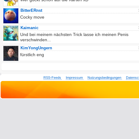
BitterERnst
Cocky move
Kaimanic
Und bei meinem nächsten Trick lasse ich meinen Penis
verschwinden...
KimYongUngern
fürstlich eng
RSS-Feeds
Impressum
Nutzungsbedingungen
Datensc