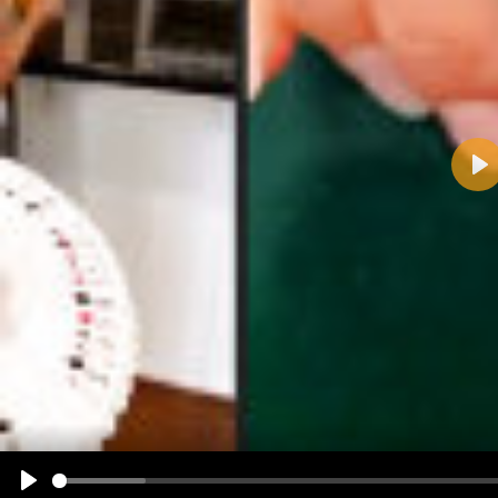
Pla
Name:
E-Mail-Adresse (optional):
Kommentar:
Alle HTML-Tags außer <br>, <strike> und <i> werden aus Deinem Kommentar entfernt.
URLs werden automatisch umgewandelt. Bitte verwende "www." oder "http://" in URLs
Ich möchte eine E-Mail, wenn zu meinem Kommentar Antworten erscheinen.
Ich möchte eine E-Mail, wenn auf dieser Seite weitere Kommentare erscheinen.