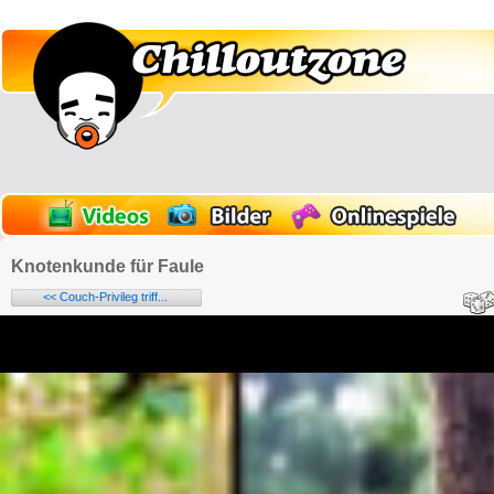
Knotenkunde für Faule
<< Couch-Privileg triff...