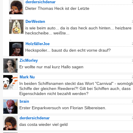
derdersichdenar
Dieter Thomas Heck ist der Letzte
DerWesten
is wie beim auto... da is das heck auch hinten... heizbare
heckscheibe... weißte...
HolzfällerJoe
Heckspoiler... baust du den echt vorne drauf?
ZicMorley
Er wollte nur mal kurz Hallo sagen
Mark Nu
In beiden Schiffsnamen steckt das Wort "Carnival" - womögl
Schiffe der gleichen Reederei?! Gilt bei Schiffen auch, dass
Eigenschäden nicht bezahlt werden?
brain
Erster Einparkversuch von Florian Silbereisen.
derdersichdenar
das costa wieder viel geld