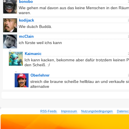
bonobo
Wie gehen mal davon aus das keine Menschen in den Räu
waren.
kodijack
Wie duäch Buddä.
mcClain
ich fürste weil ichs kann
Kaimanic
Ich kann kacken, bekomme aber dafür trotzdem keinen Pr
den Scheiß. :/
Oberlehrer
streich die braune scheiße hellblau an und verkaufe si
alternative
RSS-Feeds
Impressum
Nutzungsbedingungen
Datensc