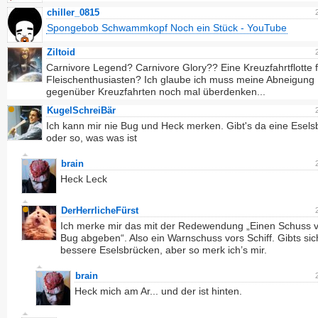
chiller_0815
Spongebob Schwammkopf Noch ein Stück - YouTube
Ziltoid
Carnivore Legend? Carnivore Glory?? Eine Kreuzfahrtflotte 
Fleischenthusiasten? Ich glaube ich muss meine Abneigung
gegenüber Kreuzfahrten noch mal überdenken...
KugelSchreiBär
Ich kann mir nie Bug und Heck merken. Gibt's da eine Esels
oder so, was was ist
brain
Heck Leck
DerHerrlicheFürst
Ich merke mir das mit der Redewendung „Einen Schuss 
Bug abgeben“. Also ein Warnschuss vors Schiff. Gibts sic
bessere Eselsbrücken, aber so merk ich’s mir.
brain
Heck mich am Ar... und der ist hinten.