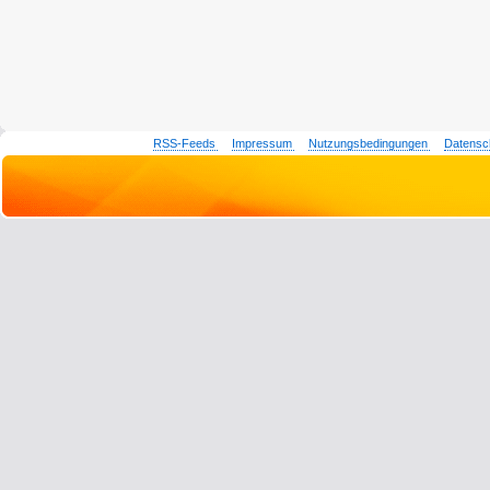
RSS-Feeds
Impressum
Nutzungsbedingungen
Datensc