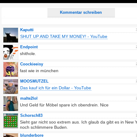
Play
Kommentar schreiben
Kaputti
SHUT UP AND TAKE MY MONEY! - YouTube
Endpoint
shithole.
Coockieeisy
fast wie in münchen
MOOSMUTZEL
Das kauf ich für ein Dollar - YouTube
malte2lol
Und Geld für Möbel spare ich obendrein. Nice
Schorsch83
Sieht gar nicht soo extrem aus. Ich glaub da gibt es in New 
noch schlimmere Buden.
blunderbore