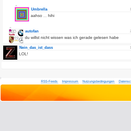
Umbrella
aahso ... hihi
autofan
du willst nicht wissen was ich gerade gelesen habe
Nein_das_ist_dass
LOL!
RSS-Feeds
Impressum
Nutzungsbedingungen
Datensc