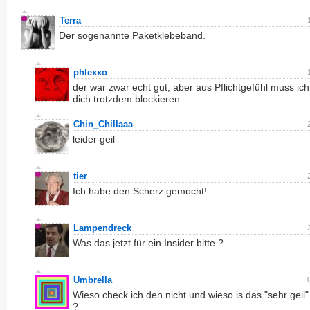
Terra
Der sogenannte Paketklebeband.
phlexxo
der war zwar echt gut, aber aus Pflichtgefühl muss ich
dich trotzdem blockieren
Chin_Chillaaa
leider geil
tier
Ich habe den Scherz gemocht!
Lampendreck
Was das jetzt für ein Insider bitte ?
Umbrella
Wieso check ich den nicht und wieso is das "sehr geil"
?