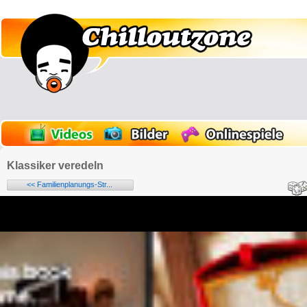
Klassiker veredeln
<< Familienplanungs-Str...