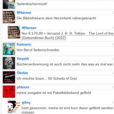
Seitenbüchermüsli!
MHansen
Die Bibliothekarin dem Herzinfarkt nähergebracht
MHansen
Nur € 170,99 + Versand
J. R. R. Tolkien · The Lord of th
(Gebundenes Buch) (2022)
Kaimanic
Von Beruf Seitenschneider.
Verpeilt
Bücherverbrennung ist auch nicht mehr das was es mal war.
Ökofan
Ich möchte lösen... 50 Scheits of Grei
phlexxo
meine ausgabe ist mit Paketklebeband geflickt
gibsy
hast gewonnen, meine ist erst kurz davor geflickt werden
müssen