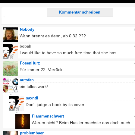
Play
Kommentar schreiben
Nobody
Wann brennt es denn, ab 0:32 ???
bobah
I would like to have so much free time that she has.
FosenHurz
Für immer 22. Verrückt.
autofan
ein tolles werk!
saxndi
Don't judge a book by its cover.
Flammenschwert
Warum nicht? Beim Hustler machste das doch auch.
problembaer