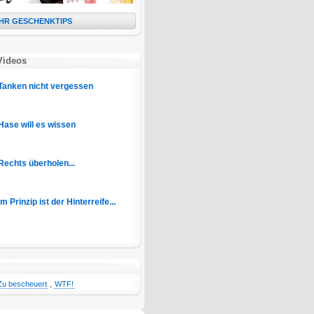
HR GESCHENKTIPS
Videos
Tanken nicht vergessen
Hase will es wissen
Rechts überholen...
Im Prinzip ist der Hinterreife...
Zu bescheuert
,
WTF!