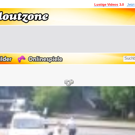
Lustige Videos
3.0
Jetzt