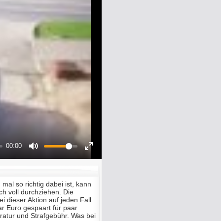
00:00
Mute
Enter
fullscreen
al so richtig dabei ist, kann
ch voll durchziehen. Die
 dieser Aktion auf jeden Fall
aar Euro gespaart für paar
ratur und Strafgebühr. Was bei