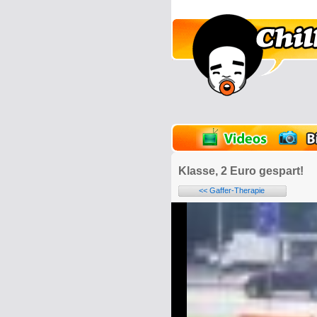
lder
Onlinespiele
Klasse, 2 Euro gespart!
<< Gaffer-Therapie