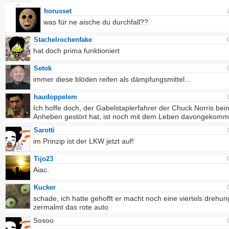
horusset
was für ne aische du durchfall??
Stachelrochenfake
hat doch prima funktioniert
Setok
immer diese blöden reifen als dämpfungsmittel...
haudoppelem
Ich hoffe doch, der Gabelstaplerfahrer der Chuck Norris bei
Anheben gestört hat, ist noch mit dem Leben davongekom
Sarotti
im Prinzip ist der LKW jetzt auf!
Tijo23
Aiac.
Kucker
schade, ich hatte gehofft er macht noch eine viertels drehu
zermalmt das rote auto
Sosoo