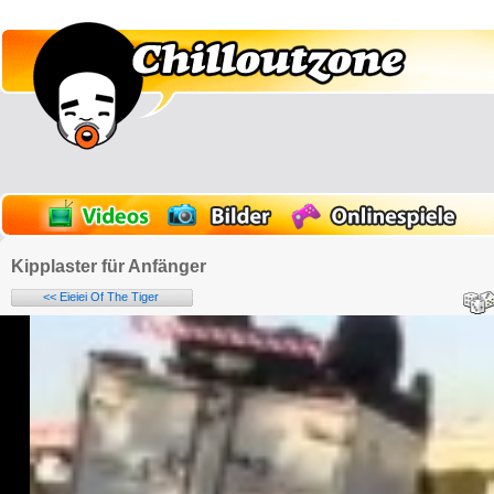
Kipplaster für Anfänger
<< Eieiei Of The Tiger