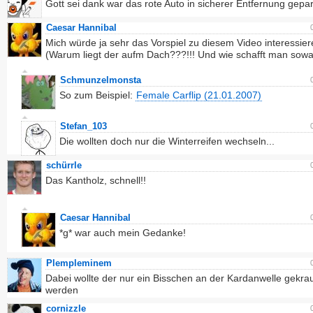
Gott sei dank war das rote Auto in sicherer Entfernung gepar
Caesar Hannibal
Mich würde ja sehr das Vorspiel zu diesem Video interessie
(Warum liegt der aufm Dach???!!! Und wie schafft man sowa
Schmunzelmonsta
So zum Beispiel:
Female Carflip (21.01.2007)
Stefan_103
Die wollten doch nur die Winterreifen wechseln...
schürrle
Das Kantholz, schnell!!
Caesar Hannibal
*g* war auch mein Gedanke!
Plempleminem
Dabei wollte der nur ein Bisschen an der Kardanwelle gekrau
werden
cornizzle