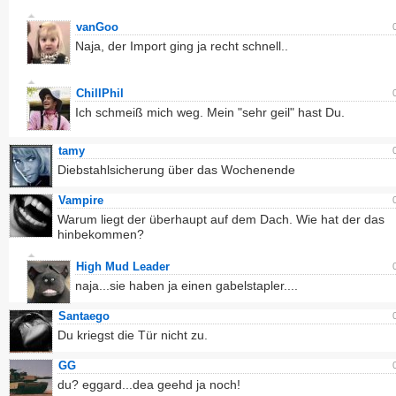
vanGoo
Naja, der Import ging ja recht schnell..
ChillPhil
Ich schmeiß mich weg. Mein "sehr geil" hast Du.
tamy
Diebstahlsicherung über das Wochenende
Vampire
Warum liegt der überhaupt auf dem Dach. Wie hat der das
hinbekommen?
High Mud Leader
naja...sie haben ja einen gabelstapler....
Santaego
Du kriegst die Tür nicht zu.
GG
du? eggard...dea geehd ja noch!