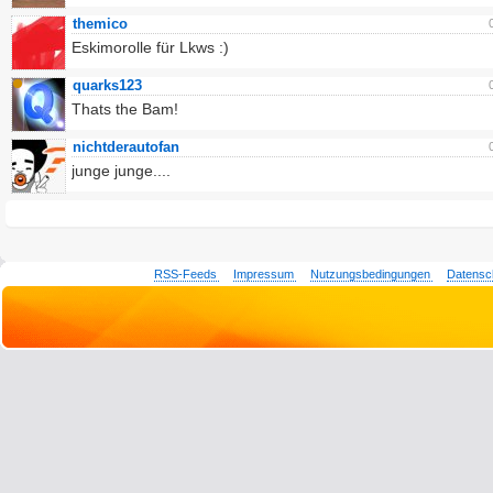
themico
Eskimorolle für Lkws :)
quarks123
Thats the Bam!
nichtderautofan
junge junge....
RSS-Feeds
Impressum
Nutzungsbedingungen
Datensc