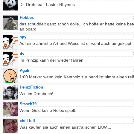
Dr. Dreh feat. Laster Rhymes
Hobbes
das schüddelt ganz schön dolle...ich hoffe er hatte keine bet
an board
spy
Auf eine ähnliche Art und Weise ist er wohl auch umgekippt..
dv
Im Prinzip kann der wieder fahren
Agali
1:00 Merke: wenn kein Kantholz zur hand ist nimm einen rei
HeinzFiction
Wie im Drehbuch!
Stasch79
Wenn Geld keine Rolex spielt...
chill bill
Was kaufen sie auch einen australischen LKW....