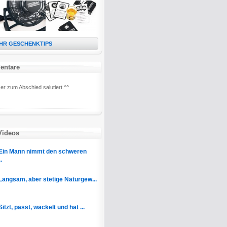
HR GESCHENKTIPS
entare
er zum Abschied salutiert.^^
Videos
Ein Mann nimmt den schweren
.
Langsam, aber stetige Naturgew...
Sitzt, passt, wackelt und hat ...