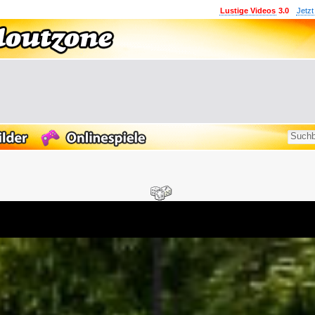
Lustige Videos
3.0
Jetzt