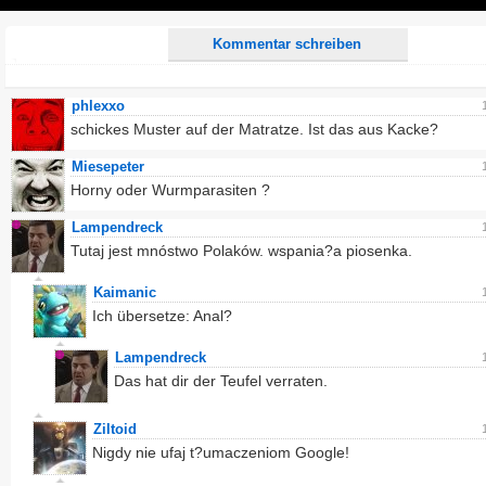
Play
Kommentar schreiben
phlexxo
schickes Muster auf der Matratze. Ist das aus Kacke?
Miesepeter
Horny oder Wurmparasiten ?
Lampendreck
Tutaj jest mnóstwo Polaków. wspania?a piosenka.
Kaimanic
Ich übersetze: Anal?
Lampendreck
Das hat dir der Teufel verraten.
Ziltoid
Nigdy nie ufaj t?umaczeniom Google!