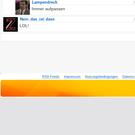
Lampendreck
Immer aufpassen
Nein_das_ist_dass
LOL!
RSS-Feeds
Impressum
Nutzungsbedingungen
Datensc