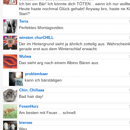
Ich bin ein Bär! Ich könnte dich TÖTEN... wenn ich nur wollte.
Heute haste nochmal Glück gehabt! Anyway bro, haste ne 
Start?
Terra
Perfektes Montagsvideo.
winston churCHILL
Der im Hintergrund sieht ja ähnlich zottelig aus. Wahrscheinl
gerade erst aus dem Winterschlaf erwacht.
Wulwa
Das sieht arg nach einem Albino Bären aus.
problembaer
kann ich bärstätigen
Chin_Chillaaa
Bad hair day!
FosenHurz
Am besten mit Feuer… schnell.
biersee
Wau