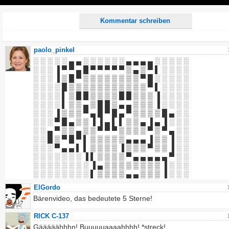
Play
Kommentar schreiben
paolo_pinkel
░ ░ ░ ░ ░ ▄ ▄ ░ ░ ░ ░ ░ ░ ▄ ▄ ▄ ▄ ░ ░ ░ ░ ░
░ ░ ░ ▐ ▀ ▀ ▄ █ ▀ ▀ ▀ ▀ ▀ ▒ ▄ ▒ ▀ ▌ ░ ░ ░ ░
░ ░ ░ ▐ ▒ █ ▀ ▒ ▒ ▒ ▒ ▒ ▒ ▒ ▒ ▀ █ ░ ░ ░ ░ ░
░ ░ ░ ░ █ ▒ ▒ ▒ ▒ ▒ ▒ ▒ ▒ ▒ ▒ ▒ ▀ ▌ ░ ░ ░ ░
░ ░ ░ ░ ▌ ▒ █ █ ▒ ▒ ▒ ▒ █ █ ▒ ▒ ▒ ▐ ░ ░ ░ ░
░ ░ ░ ░ ▌ ▒ ▒ ▄ ▒ █ █ ▒ ▄ ▄ ▒ ▒ ▒ ▐ ░ ░ ░ ░
░ ░ ░ ▐ ▒ ▒ ▒ ▀ ▄ █ ▀ █ ▄ ▀ ▒ ▒ ▒ ▒ █ ▄ ░ ░
░ ░ ░ ▀ █ ▄ ▒ ▒ ▐ ▐ ▄ ▌ ▌ ▒ ▒ ▄ ▐ ▄ ▐ ░ ░ ░
░ ░ ▄ ▀ ▒ ▒ ▄ ▒ ▒ ▀ ▀ ▀ ▒ ▒ ▒ ▒ ▀ ▒ ▀ ▄ ░ ░
░ ░ █ ▒ ▀ █ ▀ ▌ ▒ ▒ ▒ ▒ ▒ ▄ ▄ ▄ ▐ ▒ ▒ ▐ ░ ░
░ ░ ░ ▀ ▄ ▄ ▌ ▌ ▒ ▒ ▒ ▒ ▐ ▒ ▒ ▒ ▀ ▒ ▒ ▐ ░ ░
░ ░ ░ ░ ░ ░ ░ ▐ ▌ ▒ ▒ ▒ ▒ ▀ ▄ ▄ ▄ ▄ ▄ ▀ ░ ░
░ ░ ░ ░ ░ ░ ░ ░ ▐ ▄ ▒ ▒ ▒ ▒ ▒ ▒ ▒ ▒ ▐ ░ ░ ░
░ ░ ░ ░ ░ ░ ░ ░ ▌ ▒ ▒ ▒ ▒ ▄ ▄ ▒ ▒ ▒ ▐ ░ ░ ░
ElGordo
Bärenvideo, das bedeutete 5 Sterne!
RICK C-137
Gääääähhhn! Buuuuuaaaahhhh! *streck!