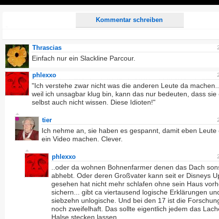
Play
Kommentar schreiben
Thrascias
Einfach nur ein Slackline Parcour.
phlexxo
"Ich verstehe zwar nicht was die anderen Leute da machen..
weil ich unsagbar klug bin, kann das nur bedeuten, dass sie
selbst auch nicht wissen. Diese Idioten!"
tier
Ich nehme an, sie haben es gespannt, damit eben Leute
ein Video machen. Clever.
phlexxo
..oder da wohnen Bohnenfarmer denen das Dach son
abhebt. Oder deren Großvater kann seit er Disneys U
gesehen hat nicht mehr schlafen ohne sein Haus vorh
sichern... gibt ca viertausend logische Erklärungen un
siebzehn unlogische. Und bei den 17 ist die Forschun
noch zweifelhaft. Das sollte eigentlich jedem das Lac
Halse stecken lassen.