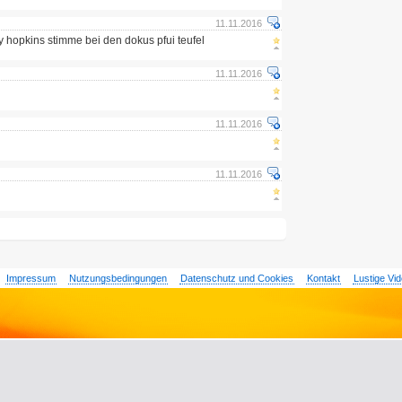
11.11.2016
 hopkins stimme bei den dokus pfui teufel
11.11.2016
11.11.2016
11.11.2016
Impressum
Nutzungsbedingungen
Datenschutz und Cookies
Kontakt
Lustige Vi