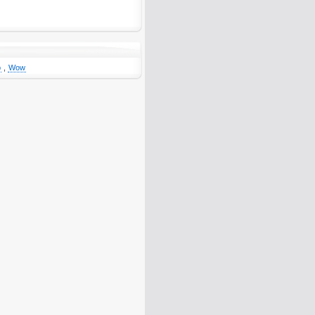
p
,
Wow