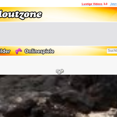
Lustige Videos
3.0
Jetzt