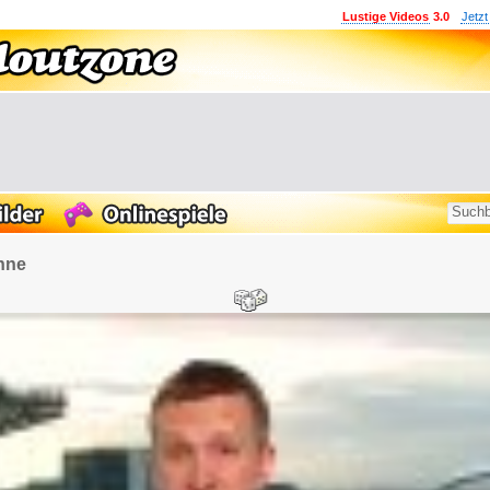
Lustige Videos
3.0
Jetzt
nne