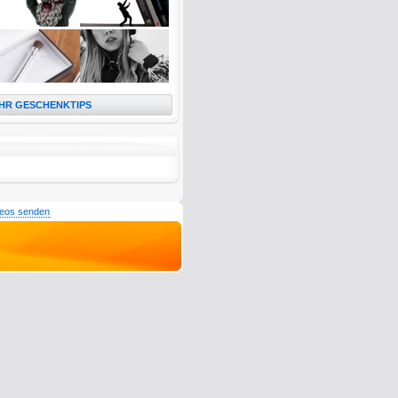
HR GESCHENKTIPS
deos senden