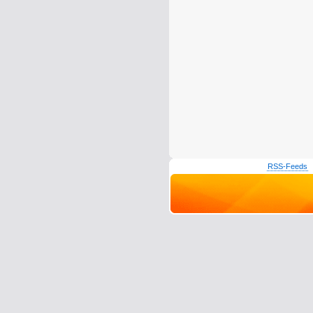
RSS-Feeds