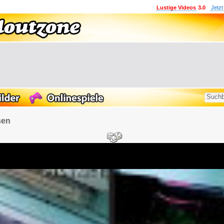
Lustige Videos
3.0
Jetzt
sen